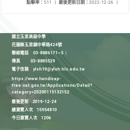
點擊率：
511
|
最後更新日期：
2022-12-26
|
國立玉里高級中學
花蓮縣玉里鎮中華路424號
聯絡電話
03-8886171~5
|
傳真
03-8885529
電子信箱
ylsh19@ylsh.hlc.edu.tw
https://www.handicap-
free.nat.gov.tw/Applications/Detail?
category=20200115132152
最後更新
2019-12-24
總瀏覽人次
15954810
今日瀏覽人次
1206