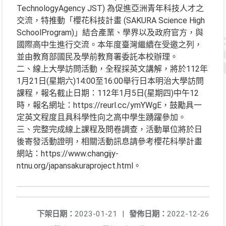
TechnologyAgency JST) 為促進亞洲青年科技人才之
交流，特推動「櫻花科技計畫 (SAKURA Science High
SchoolProgram)」結合產業、學界以及政府官方，與
國際高中生進行交流。本年度臺灣繼續在受邀之列，
並由教育部國民及學前教育署委託本校辦理。
二、線上大學訪問活動，全程採英文講解，將於112年
1月21日(星期六)14:00至16:00舉行日本明治大學訪問
課程，報名截止日期：112年1月5日(星期四)中午12
時，報名網址：https://reurl.cc/ymYWgE，鼓勵具一
定英文程度且具科學性向之高中學生踴躍參加。
三、完整完成線上課程及問卷調查，活動單位將於日
後寄發活動證明，相關活動訊息請參考櫻花科學計畫
網站：https://www.changijy-
ntnu.org/japansakuraproject.html。
下架日期：
2023-01-21
|
發佈日期：
2022-12-26