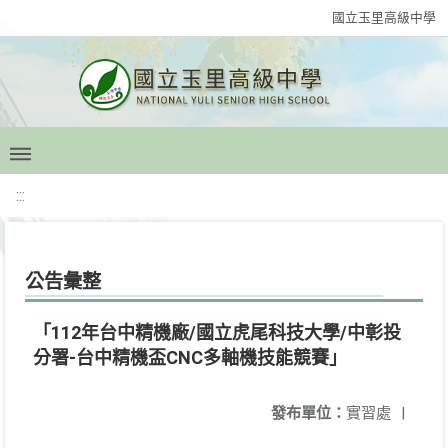
國立玉里高級中學
:::
公告彙整
「112年台中精機廠/國立虎尾科技大學/中彰投
分署-台中精機盃CNC多軸機技能競賽」
發布單位：
實習處
|