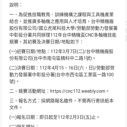
說明：
一、為促進技職教育．訓練機構之課程與工具機產業
結合，並推廣多軸機之應用與人才培育，台中精機廠
股份有限公司/國立虎尾科技大學/勞動部勞動力發展署
中彰投分署共同辦理112年台中精機盃CNC多軸機技能
競賽，其初賽及決賽日期/地點如下：
(一)初賽日期/地點：112年3月7日(二)/台中精機廠股
份有限公司(台中市南屯區精科中二路1號)。
(二)決賽日期：112年4月15、16日(六、日)/勞動部勞
動力發展署中彰投分署(台中市西屯區工業區一路100
號)。
二、競賽活動網址：https://cnc112.weebly.com。
三、報名方式：採網路報名繳件，不需再行寄送紙本
文件。
(一)報名日期：即日起至112年2月3日(五)止。
(二)報名網址：