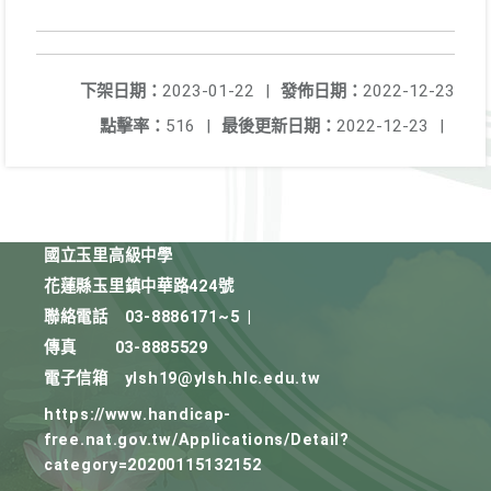
下架日期：
2023-01-22
|
發佈日期：
2022-12-23
點擊率：
516
|
最後更新日期：
2022-12-23
|
國立玉里高級中學
花蓮縣玉里鎮中華路424號
聯絡電話
03-8886171~5
|
傳真
03-8885529
電子信箱
ylsh19@ylsh.hlc.edu.tw
https://www.handicap-
free.nat.gov.tw/Applications/Detail?
category=20200115132152