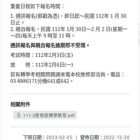
重要日程如下報名時間：
1. 通訊報名(郵戳為憑)，即日起～民國 112年 1 月 30
日止。
2. 親自報名，民國 112年 1月 30日～2 月 2 日(星期一
～四)每天上午 9 時至 11 時。
通訊報名與親自報名逾期恕不受理。
考試時間：112年2月3日(五)
放 榜：112年2月6日(一)
若有轉學考相關問題請來電本校進修部洽詢，電話：
03-8886171分機641或642。
相關附件
111-2進修部轉學簡章.pdf
下架日期：
2023-02-05
|
發佈日期：
2022-12-20