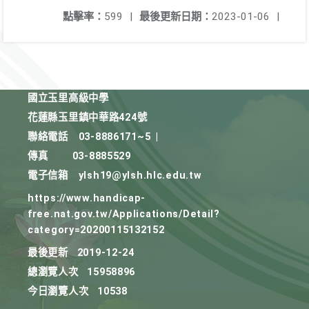
點擊率：
599
|
最後更新日期：
2023-01-06
|
國立玉里高級中學
花蓮縣玉里鎮中華路424號
聯絡電話
03-8886171~5
|
傳真
03-8885529
電子信箱
ylsh19@ylsh.hlc.edu.tw
https://www.handicap-
free.nat.gov.tw/Applications/Detail?
category=20200115132152
最後更新
2019-12-24
總瀏覽人次
15958896
今日瀏覽人次
10538