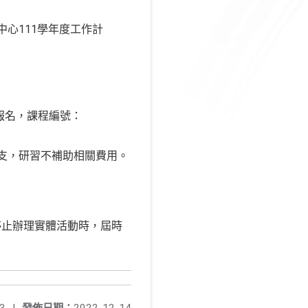
中心111學年度工作計
報名，課程編號：
支，研習不補助相關費用。
。
須停止辦理實體活動時，屆時