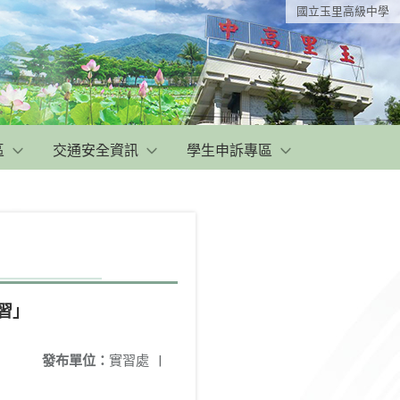
國立玉里高級中學
區
交通安全資訊
學生申訴專區
習」
發布單位：
實習處
|