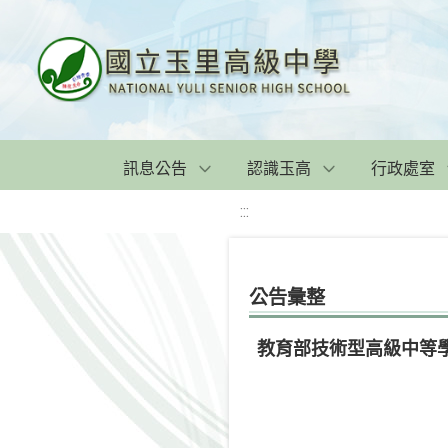
訊息公告
認識玉高
行政處室
:::
公告彙整
教育部技術型高級中等學