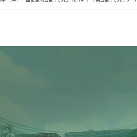
擊率：
541
|
最後更新日期：
2022-12-14
|
下架日期：
2023-01-1