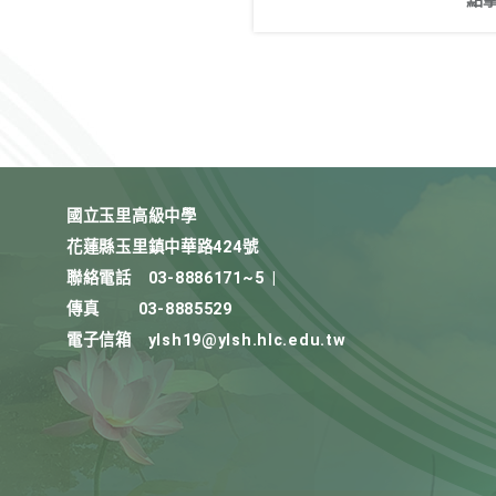
點
國立玉里高級中學
花蓮縣玉里鎮中華路424號
聯絡電話
03-8886171~5
|
傳真
03-8885529
電子信箱
ylsh19@ylsh.hlc.edu.tw