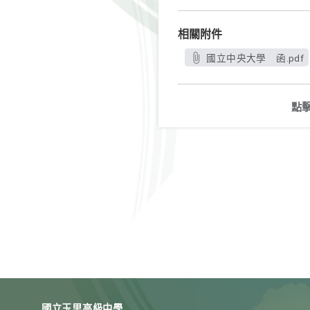
相關附件
國立中央大學 函.pdf
點
國立玉里高級中學