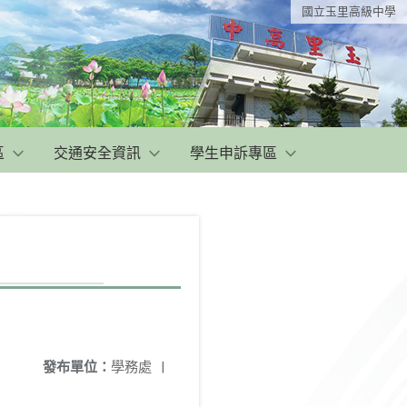
國立玉里高級中學
區
交通安全資訊
學生申訴專區
發布單位：
學務處
|