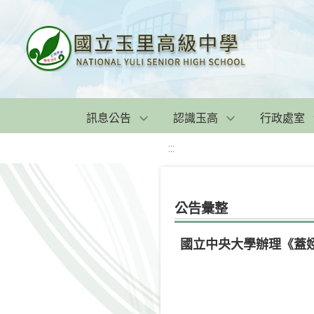
訊息公告
認識玉高
行政處室
:::
公告彙整
國立中央大學辦理《蓋婭