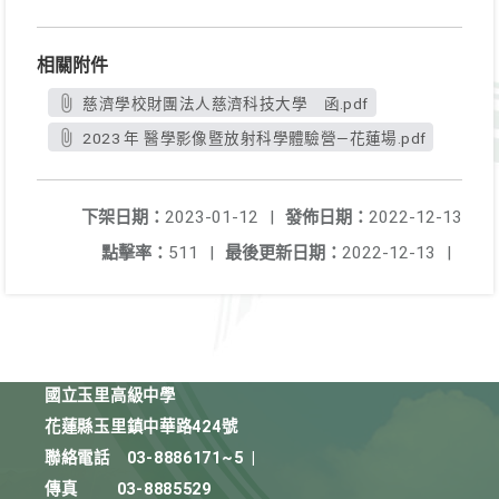
相關附件
慈濟學校財團法人慈濟科技大學 函.pdf
2023 年 醫學影像暨放射科學體驗營—花蓮場.pdf
下架日期：
2023-01-12
|
發佈日期：
2022-12-13
點擊率：
511
|
最後更新日期：
2022-12-13
|
國立玉里高級中學
花蓮縣玉里鎮中華路424號
聯絡電話
03-8886171~5
|
傳真
03-8885529