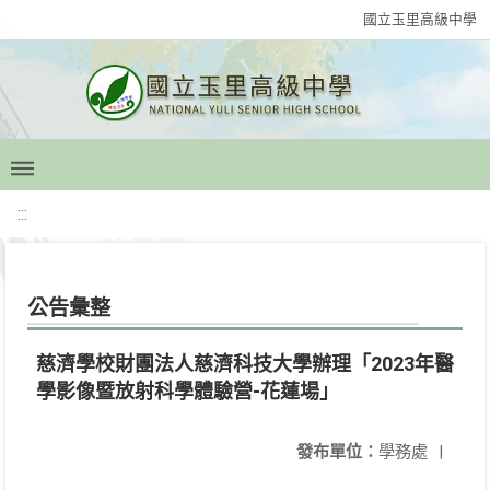
國立玉里高級中學
:::
公告彙整
慈濟學校財團法人慈濟科技大學辦理「2023年醫
學影像暨放射科學體驗營-花蓮場」
發布單位：
學務處
|