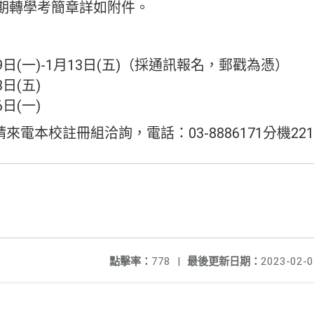
學期轉學考簡章詳如附件。
9日(一)-1月13日(五)（採通訊報名，郵戳為憑）
日(五)
日(一)
電本校註冊組洽詢，電話：03-8886171分機22
點擊率：
778
|
最後更新日期：
2023-02-0