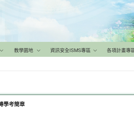
教學園地
資訊安全ISMS專區
各項計畫專
期轉學考簡章