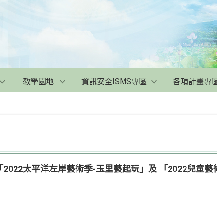
教學園地
資訊安全ISMS專區
各項計畫專
2022太平洋左岸藝術季-玉里藝起玩」及 「2022兒童藝