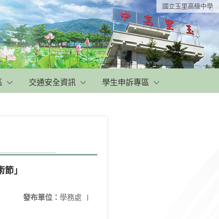
國立玉里高級中學
區
交通安全資訊
學生申訴專區
術節」
發布單位：
學務處
|