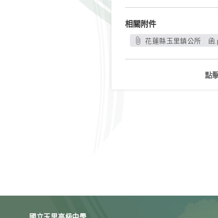
相關附件
花蓮縣玉里鎮公所 函.p
點
國立玉里高級中學