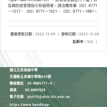
旨揭防疫管理指引有疑問者，請洽體育署（02）8771
－1517、（02）8771－1521、（02）8771－1881。
最後更新日期：
2022-12-09
|
發佈日期：
2022-12-09
點擊率：
526
|
國立玉里高級中學
花蓮縣玉里鎮中華路424號
聯絡電話
03-8886171~5
|
傳真
03-8885529
電子信箱
ylsh19@ylsh.hlc.edu.tw
https://www.handicap-