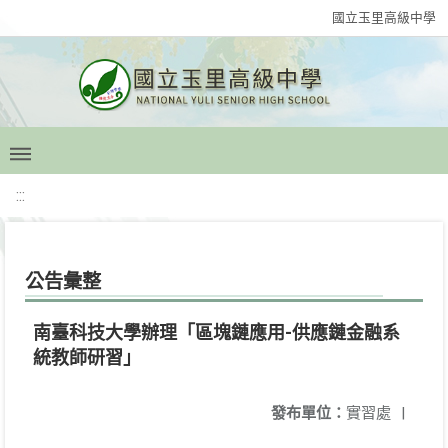
國立玉里高級中學
:::
公告彙整
南臺科技大學辦理「區塊鏈應用-供應鏈金融系
統教師研習」
發布單位：
實習處
|