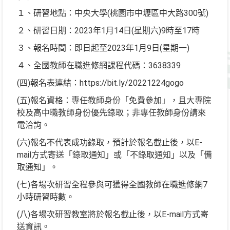
１、研習地點：中央大學(桃園市中壢區中大路300號)
２、研習日期：2023年1月14日(星期六)9時至17時
３、報名時間：即日起至2023年1月9日(星期一)
４、全國教師在職進修網課程代碼：3638339
(四)報名表連結：https://bit.ly/20221224gogo
(五)報名資格：專任教師身份「免費參加」，且大專院
校及高中職教師身份優先錄取；非專任教師身份請來
電洽詢。
(六)報名不代表成功錄取，預計於報名截止後，以E-
mail方式寄送「錄取通知」或「不錄取通知」以及「備
取通知」。
(七)各場次研習全程參與可獲得全國教師在職進修網7
小時研習時數。
(八)各場次研習教室將於報名截止後，以E-mail方式寄
送資訊。