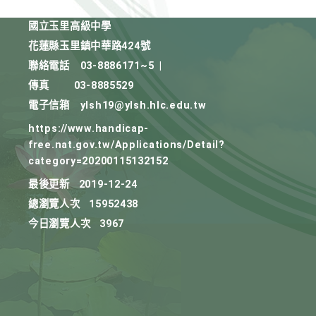
國立玉里高級中學
花蓮縣玉里鎮中華路424號
聯絡電話
03-8886171~5
|
傳真
03-8885529
電子信箱
ylsh19@ylsh.hlc.edu.tw
https://www.handicap-
free.nat.gov.tw/Applications/Detail?
category=20200115132152
最後更新
2019-12-24
總瀏覽人次
15952438
今日瀏覽人次
3967