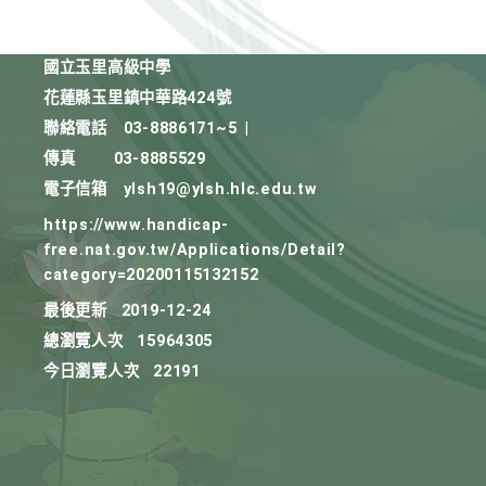
國立玉里高級中學
花蓮縣玉里鎮中華路424號
聯絡電話
03-8886171~5
|
傳真
03-8885529
電子信箱
ylsh19@ylsh.hlc.edu.tw
https://www.handicap-
free.nat.gov.tw/Applications/Detail?
category=20200115132152
最後更新
2019-12-24
總瀏覽人次
15964305
今日瀏覽人次
22191