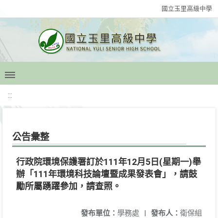
國立玉里高級中學
:::
公告彙整
行政院環境保護署訂於111年12月5日(星期一)舉
辦「111年環境科技論壇暨成果發表會」，請鼓
勵所屬踴躍參加，請查照。
發布單位：
學務處
|
發布人：
衛保組