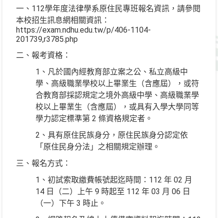
一、112學年度法律學系原住民專班報名資訊，請參閱
本校招生訊息網相關資訊：
https://exam.ndhu.edu.tw/p/406-1104-
201739,r3785.php
二、報考資格：
1、凡於國內經教育部立案之公、私立高級中
學、高級職業學校以上畢業生（含應屆），或符
合教育部採認規定之境外高級中學、高級職業學
校以上畢業生（含應屆），或具有入學大學同等
學力認定標準第 2 條資格規定者。
2、具有原住民族身分，原住民族身分認定依
「原住民身分法」之相關規定辦理。
三、報名方式：
1、初試索取繳費帳號起迄時間：112 年 02 月
14 日（二）上午 9 時起至 112 年 03 月 06 日
（一）下午 3 時止。