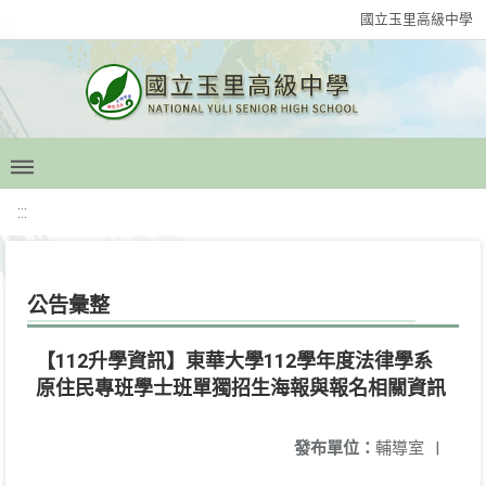
國立玉里高級中學
:::
公告彙整
【112升學資訊】東華大學112學年度法律學系
原住民專班學士班單獨招生海報與報名相關資訊
發布單位：
輔導室
|