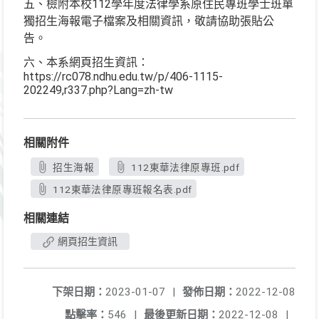
五、檢附本校112學年度法律學系原住民專班學士班單
獨招生海報電子檔案及相關資訊，敬請協助張貼公
告。
六、本系網頁招生資訊：
https://rc078.ndhu.edu.tw/p/406-1115-
202249,r337.php?Lang=zh-tw
相關附件
招生海報
112東華法律原專班.pdf
112東華法律原專班報名表.pdf
相關連結
網頁招生資訊
下架日期：
2023-01-07
|
發佈日期：
2022-12-08
點擊率：
546
|
最後更新日期：
2022-12-08
|