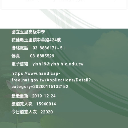
國立玉里高級中學
花蓮縣玉里鎮中華路424號
聯絡電話
03-8886171~5
|
傳真
03-8885529
電子信箱
ylsh19@ylsh.hlc.edu.tw
https://www.handicap-
free.nat.gov.tw/Applications/Detail?
category=20200115132152
最後更新
2019-12-24
總瀏覽人次
15960014
今日瀏覽人次
22020