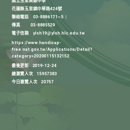
國立玉里高級中學
花蓮縣玉里鎮中華路424號
聯絡電話
03-8886171~5
|
傳真
03-8885529
電子信箱
ylsh19@ylsh.hlc.edu.tw
https://www.handicap-
free.nat.gov.tw/Applications/Detail?
category=20200115132152
最後更新
2019-12-24
總瀏覽人次
15957383
今日瀏覽人次
20757