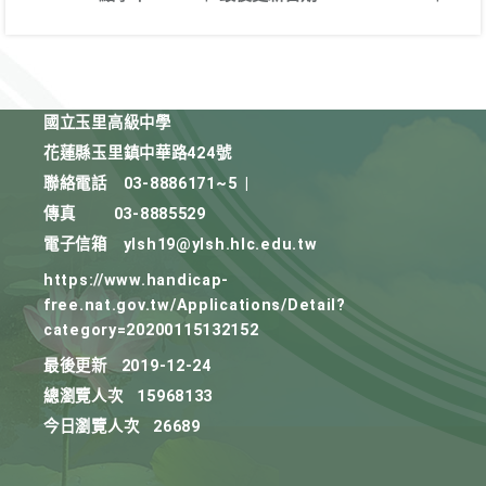
國立玉里高級中學
花蓮縣玉里鎮中華路424號
聯絡電話
03-8886171~5
|
傳真
03-8885529
電子信箱
ylsh19@ylsh.hlc.edu.tw
https://www.handicap-
free.nat.gov.tw/Applications/Detail?
category=20200115132152
最後更新
2019-12-24
總瀏覽人次
15968133
今日瀏覽人次
26689