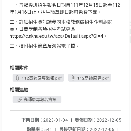
一、旨揭專班招生報名日期自111年12月15日起至112
年1月16日止，招生簡章即日起可免費下載。
二、詳細招生資訊請參閱本校教務處招生企劃組網
頁，日間學制各項招生考試專區
https://c.nknu.edu.tw/aca/Default.aspx?GI=4。
三、檢附招生簡章及海報電子檔。
相關附件
112高師原專海報.pdf
112高師原專.pdf
相關連結
高師原專報名資訊
下架日期：
2023-01-04
|
發佈日期：
2022-12-05
點擊率：
541
|
最後更新日期：
2022-12-05
|