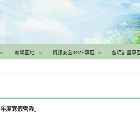
教學園地
資訊安全ISMS專區
各項計畫專
2年度寒假營隊」