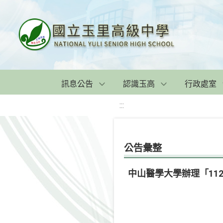
訊息公告
認識玉高
行政處室
:::
公告彙整
中山醫學大學辦理「11