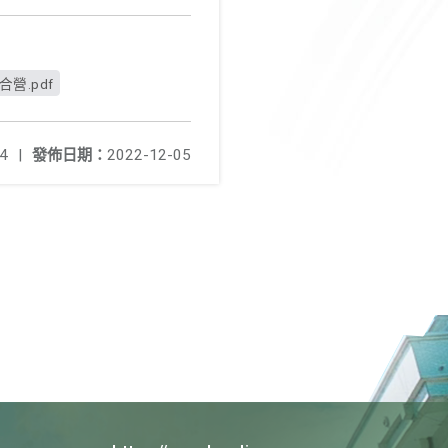
營.pdf
4
|
發佈日期：
2022-12-05