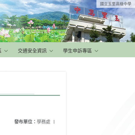
國立玉里高級中學
區
交通安全資訊
學生申訴專區
發布單位：
學務處
|