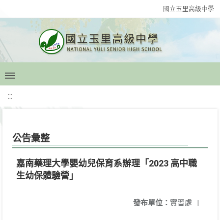
國立玉里高級中學
:::
公告彙整
嘉南藥理大學嬰幼兒保育系辦理「2023 高中職
生幼保體驗營」
發布單位：
實習處
|