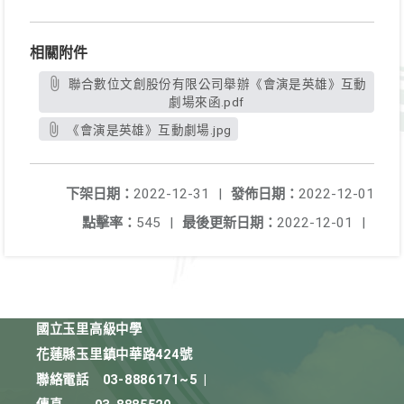
相關附件
聯合數位文創股份有限公司舉辦《會演是英雄》互動
劇場來函.pdf
《會演是英雄》互動劇場.jpg
下架日期：
2022-12-31
|
發佈日期：
2022-12-01
點擊率：
545
|
最後更新日期：
2022-12-01
|
國立玉里高級中學
花蓮縣玉里鎮中華路424號
聯絡電話
03-8886171~5
|