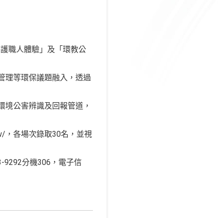
保護職人體驗」及「環教公
管理等環保議題融入，透過
環境公害辨識及回報管道，
.tw/，各場次錄取30名，並視
9292分機306，電子信