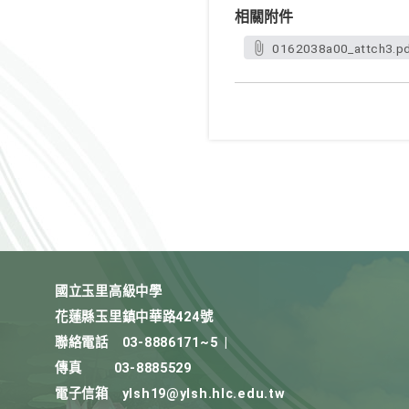
相關附件
0162038a00_attch3.p
國立玉里高級中學
花蓮縣玉里鎮中華路424號
聯絡電話
03-8886171~5
|
傳真
03-8885529
電子信箱
ylsh19@ylsh.hlc.edu.tw