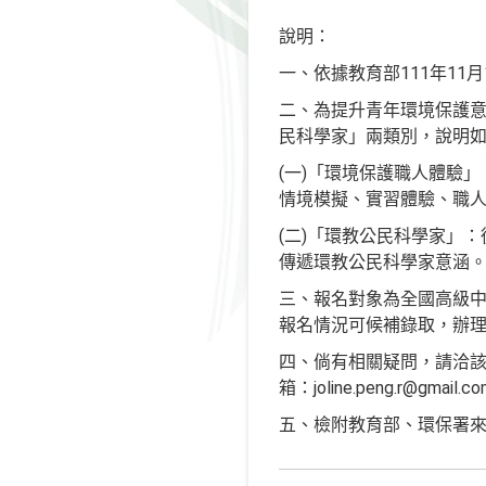
說明：
一、依據教育部111年11月1
二、為提升青年環境保護
民科學家」兩類別，說明
(一)「環境保護職人體驗
情境模擬、實習體驗、職
(二)「環教公民科學家」
傳遞環教公民科學家意涵
三、報名對象為全國高級中等以上學
報名情況可候補錄取，辦
四、倘有相關疑問，請洽該署
箱：joline.peng.r@gmail.c
五、檢附教育部、環保署來