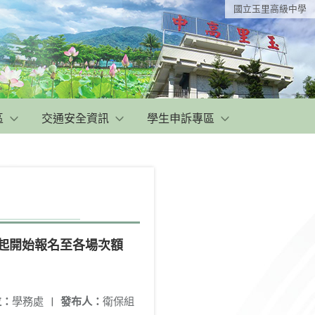
國立玉里高級中學
區
交通安全資訊
學生申訴專區
日起開始報名至各場次額
位：
學務處
|
發布人：
衛保組