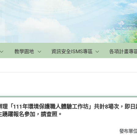
教學園地
資訊安全ISMS專區
各項計畫專
理「111年環境保護職人體驗工作坊」共計8場次，即
生踴躍報名參加，請查照。
發布單