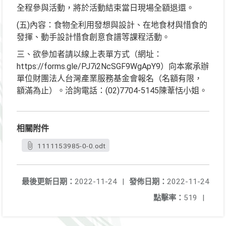
全程參與活動，將於活動結束當日現場全額退還。
(五)內容：食物全利用發想與設計、在地食材與惜食的
發揮、動手設計惜食創意食譜等課程活動。
三、欲參加者請以線上表單方式（網址：
https://forms.gle/PJ7i2NcSGF9WgApY9）向本案承辦
單位財團法人台灣產業服務基金會報名（名額有限，
額滿為止）。洽詢電話：(02)7704-5145陳葦恬小姐。
相關附件
1111153985-0-0.odt
最後更新日期：
2022-11-24
|
發佈日期：
2022-11-24
點擊率：
519
|