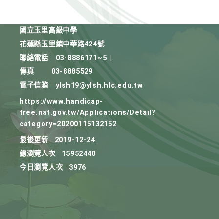
國立玉里高級中學
花蓮縣玉里鎮中華路424號
聯絡電話
03-8886171~5
|
傳真
03-8885529
電子信箱
ylsh19@ylsh.hlc.edu.tw
https://www.handicap-
free.nat.gov.tw/Applications/Detail?
category=20200115132152
最後更新
2019-12-24
總瀏覽人次
15952440
今日瀏覽人次
3976