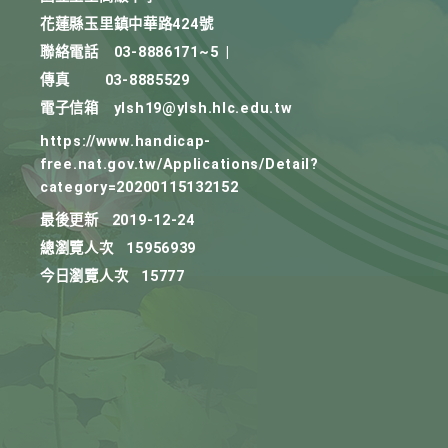
花蓮縣玉里鎮中華路424號
聯絡電話
03-8886171~5
|
傳真
03-8885529
電子信箱
ylsh19@ylsh.hlc.edu.tw
https://www.handicap-
free.nat.gov.tw/Applications/Detail?
category=20200115132152
最後更新
2019-12-24
總瀏覽人次
15956939
今日瀏覽人次
15777