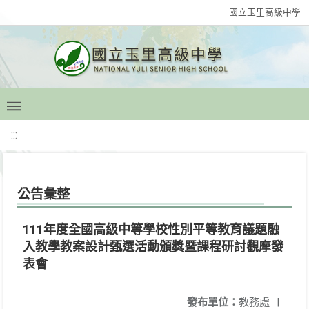
國立玉里高級中學
:::
公告彙整
111年度全國高級中等學校性別平等教育議題融
入教學教案設計甄選活動頒獎暨課程研討觀摩發
表會
發布單位：
教務處
|