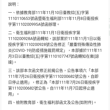
說明：
一、依據教育部111年11月10日臺教綜(五)字第
1110110653號函暨衛生福利部111年11月8日衛授疾
字第1110200995A號函辦理。
二、衛生福利部111年11月1日衛授疾字第
1110200928A號函轉知，該部業於111年11月1日以衛
授疾字第1110200928號公告修正「嚴重特殊傳染性肺
炎(COVID-19)防疫措施裁罰規定」，本部據於111年11
月3日以臺教綜(五)字第1110107747號函轉知在案(諒
達)。
三、該部本次函文修正前揭公告，公告事項六「本部
111年7月26日衛授疾字第1110200682號公告，自即
日停止適用」，修正為「本部111年7月26日衛授疾字
第1110200682號公告，自111年11月7日起停止適
用」。
四、檢附教育部、衛生福利部函文及公告(如附件)。