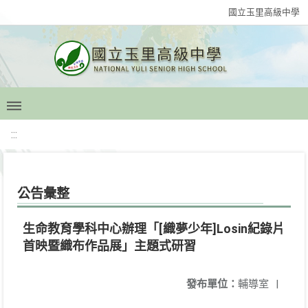
國立玉里高級中學
:::
公告彙整
生命教育學科中心辦理「[織夢少年]Losin紀錄片
首映暨織布作品展」主題式研習
發布單位：
輔導室
|