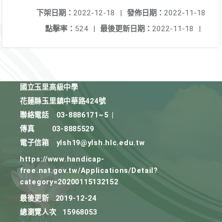
下架日期：
2022-12-18
|
發佈日期：
2022-11-18
點擊率：
524
|
最後更新日期：
2022-11-18
|
國立玉里高級中學
花蓮縣玉里鎮中華路424號
聯絡電話
03-8886171~5
|
傳真
03-8885529
電子信箱
ylsh19@ylsh.hlc.edu.tw
https://www.handicap-
free.nat.gov.tw/Applications/Detail?
category=20200115132152
最後更新
2019-12-24
總瀏覽人次
15968053