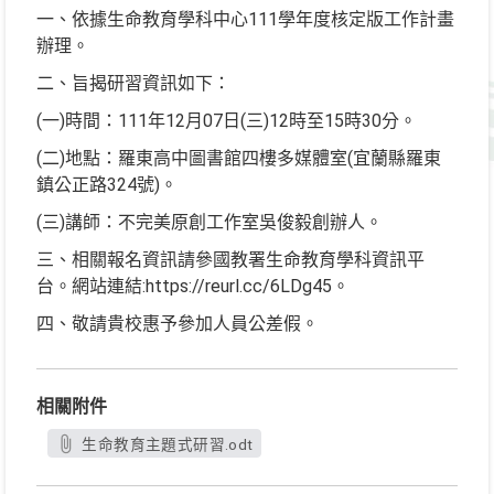
一、依據生命教育學科中心111學年度核定版工作計畫
辦理。
二、旨揭研習資訊如下：
(一)時間：111年12月07日(三)12時至15時30分。
(二)地點：羅東高中圖書館四樓多媒體室(宜蘭縣羅東
鎮公正路324號)。
(三)講師：不完美原創工作室吳俊毅創辦人。
三、相關報名資訊請參國教署生命教育學科資訊平
台。網站連結:https://reurl.cc/6LDg45。
四、敬請貴校惠予參加人員公差假。
相關附件
生命教育主題式研習.odt