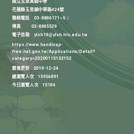
國立玉里高級中學
花蓮縣玉里鎮中華路424號
聯絡電話
03-8886171~5
|
傳真
03-8885529
電子信箱
ylsh19@ylsh.hlc.edu.tw
https://www.handicap-
free.nat.gov.tw/Applications/Detail?
category=20200115132152
最後更新
2019-12-24
總瀏覽人次
15956891
今日瀏覽人次
15184