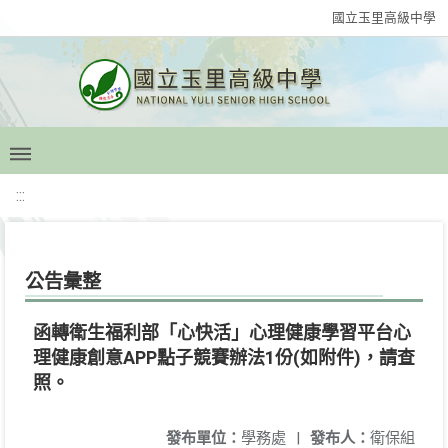
國立玉里高級中學
:::
公告彙整
函轉衛生福利部「心快活」心理健康學習平台心
理健康創意APP點子競賽辦法1份(如附件)，請查
照。
發布單位：
學務處
|
發布人：
衛保組