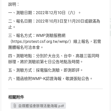
說明：
一、測驗日期：2022年12月10日（六）。
二、報名日期：2022年10月3日至11月20日或額滿為
止。
三、報名方式：WMP測驗服務網
（https://protest.csf.org.tw/wmp/）線上報名，若需
團體報名可洽本會。
四、測驗地點：分別於大台北、台中、高雄三區同時
辦理，將於測驗前第七日公告地點及時間。
五、測驗方式：採電腦化測驗，即測即評。
六、隨函檢附WMP-K認證海報，敬請張貼公告。
相關附件
自媒體協會辦理活動海報.pdf