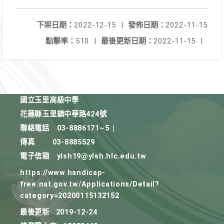
下架日期：
2022-12-15
|
發佈日期：
2022-11-15
點擊率：
510
|
最後更新日期：
2022-11-15
|
國立玉里高級中學
花蓮縣玉里鎮中華路424號
聯絡電話
03-8886171~5
|
傳真
03-8885529
電子信箱
ylsh19@ylsh.hlc.edu.tw
https://www.handicap-
free.nat.gov.tw/Applications/Detail?
category=20200115132152
最後更新
2019-12-24