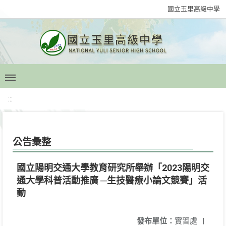
國立玉里高級中學
:::
公告彙整
國立陽明交通大學教育研究所舉辦「2023陽明交
通大學科普活動推廣 ─生技醫療小論文競賽」活
動
發布單位：
實習處
|