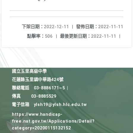
下架日期：
2022-12-11
|
發佈日期：
2022-11-11
點擊率：
506
|
最後更新日期：
2022-11-11
|
國立玉里高級中學
花蓮縣玉里鎮中華路424號
聯絡電話
03-8886171~5
|
傳真
03-8885529
電子信箱
ylsh19@ylsh.hlc.edu.tw
https://www.handicap-
free.nat.gov.tw/Applications/Detail?
category=20200115132152