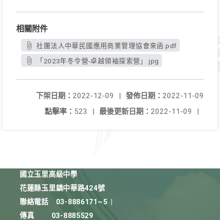
相關附件
社團法人中華民國應用商業管理協會來函.pdf
「2023年冬令營-卓越領袖探索營」.jpg
下架日期：
2022-12-09
|
發佈日期：
2022-11-09
點擊率：
523
|
最後更新日期：
2022-11-09
|
國立玉里高級中學
花蓮縣玉里鎮中華路424號
聯絡電話
03-8886171~5
|
傳真
03-8885529