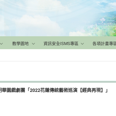
教學園地
資訊安全ISMS專區
各項計畫專
華園戲劇團「2022花蓮傳統藝術巡演【經典再現】」