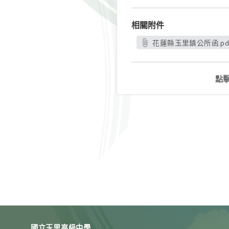
相關附件
花蓮縣玉里鎮公所函.pd
點
國立玉里高級中學