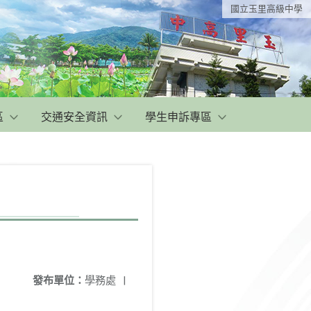
國立玉里高級中學
區
交通安全資訊
學生申訴專區
發布單位：
學務處
|