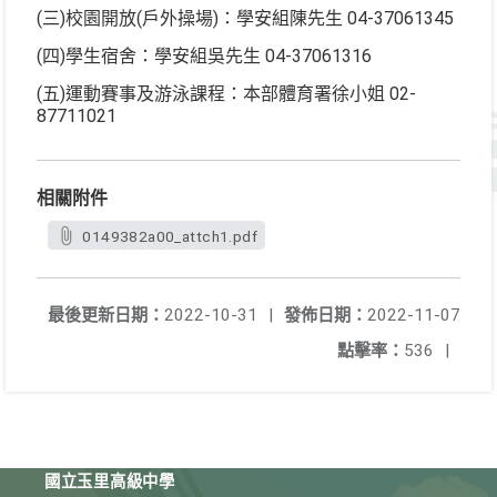
(三)校園開放(戶外操場)：學安組陳先生 04-37061345
(四)學生宿舍：學安組吳先生 04-37061316
(五)運動賽事及游泳課程：本部體育署徐小姐 02-
87711021
相關附件
0149382a00_attch1.pdf
最後更新日期：
2022-10-31
|
發佈日期：
2022-11-07
點擊率：
536
|
國立玉里高級中學