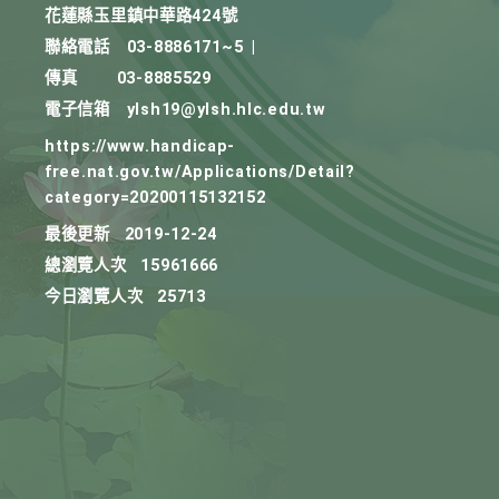
花蓮縣玉里鎮中華路424號
聯絡電話
03-8886171~5
|
傳真
03-8885529
電子信箱
ylsh19@ylsh.hlc.edu.tw
https://www.handicap-
free.nat.gov.tw/Applications/Detail?
category=20200115132152
最後更新
2019-12-24
總瀏覽人次
15961666
今日瀏覽人次
25713