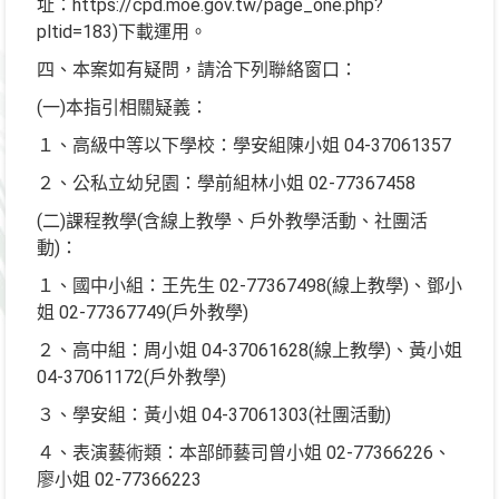
址：https://cpd.moe.gov.tw/page_one.php?
pltid=183)下載運用。
四、本案如有疑問，請洽下列聯絡窗口：
(一)本指引相關疑義：
１、高級中等以下學校：學安組陳小姐 04-37061357
２、公私立幼兒園：學前組林小姐 02-77367458
(二)課程教學(含線上教學、戶外教學活動、社團活
動)：
１、國中小組：王先生 02-77367498(線上教學)、鄧小
姐 02-77367749(戶外教學)
２、高中組：周小姐 04-37061628(線上教學)、黃小姐
04-37061172(戶外教學)
３、學安組：黃小姐 04-37061303(社團活動)
４、表演藝術類：本部師藝司曾小姐 02-77366226、
廖小姐 02-77366223