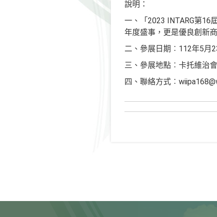
說明：
一、「2023 INTARG
年度盛事，更是優良創新
二、參展日期︰112年5月2
三、參展地點︰卡托維治
四、聯絡方式︰wiipa168@wii