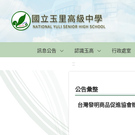
訊息公告
認識玉高
行政處室
:::
公告彙整
台灣發明商品促進協會辦理