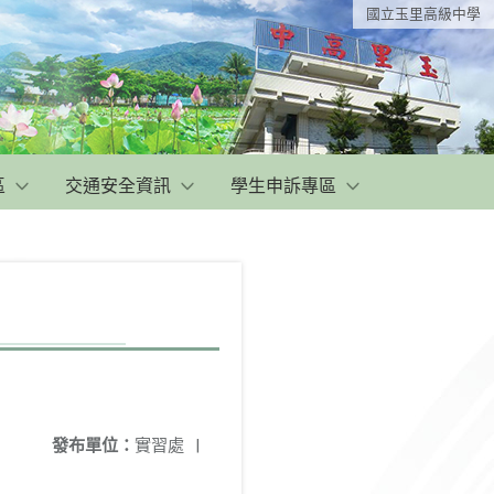
國立玉里高級中學
區
交通安全資訊
學生申訴專區
發布單位：
實習處
|