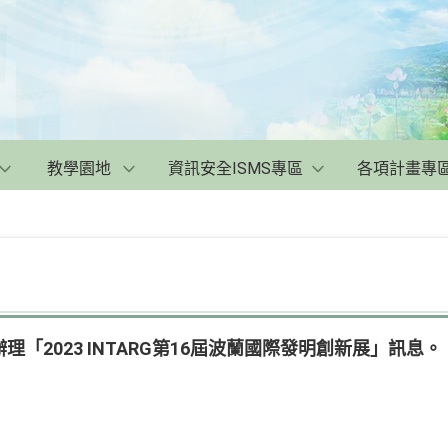
教學園地
資訊安全ISMS專區
各項計畫專
「2023 INTARG第16屆波蘭國際發明創新展」訊息。