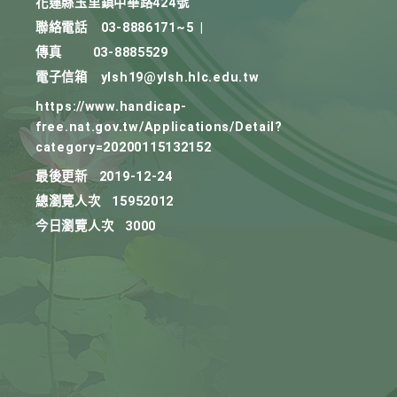
花蓮縣玉里鎮中華路424號
聯絡電話
03-8886171~5
|
傳真
03-8885529
電子信箱
ylsh19@ylsh.hlc.edu.tw
https://www.handicap-
free.nat.gov.tw/Applications/Detail?
category=20200115132152
最後更新
2019-12-24
總瀏覽人次
15952012
今日瀏覽人次
3000