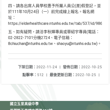
四、請各出席人員學校惠予所屬人員公(差)假登記，並
於111年10月24日（一）前完成線上報名。報名網
址：
https://elderhealthcare.ntunhs.edu.tw/tab/537/id/986。
五、如有疑問，請洽李秋嬋專員或華紹宇專員(電話：
02-2822-7101分機2724、電子信箱：
8chiuchan@ntunhs.edu.tw、shaoyu@ntunhs.edu.tw)。
下架日期：
2022-11-24
|
發佈日期：
2022-10-25
點擊率：
512
|
最後更新日期：
2022-10-25
|
國立玉里高級中學