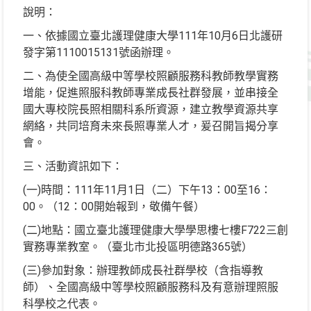
說明：
一、依據國立臺北護理健康大學111年10月6日北護研
發字第1110015131號函辦理。
二、為使全國高級中等學校照顧服務科教師教學實務
增能，促進照服科教師專業成長社群發展，並串接全
國大專校院長照相關科系所資源，建立教學資源共享
網絡，共同培育未來長照專業人才，爰召開旨揭分享
會。
三、活動資訊如下：
(一)時間：111年11月1日（二）下午13：00至16：
00。（12：00開始報到，敬備午餐）
(二)地點：國立臺北護理健康大學學思樓七樓F722三創
實務專業教室。（臺北市北投區明德路365號）
(三)參加對象：辦理教師成長社群學校（含指導教
師）、全國高級中等學校照顧服務科及有意辦理照服
科學校之代表。