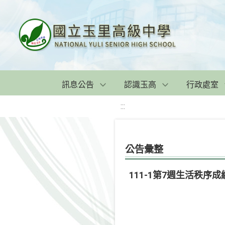
訊息公告
認識玉高
行政處室
:::
公告彙整
111-1第7週生活秩序