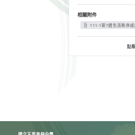
相關附件
111-1第7週生活秩序成績公
點
國立玉里高級中學