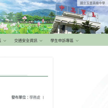
國立玉里高級中學
區
交通安全資訊
學生申訴專區
發布單位：
學務處
|