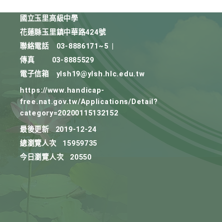
國立玉里高級中學
花蓮縣玉里鎮中華路424號
聯絡電話
03-8886171~5
|
傳真
03-8885529
電子信箱
ylsh19@ylsh.hlc.edu.tw
https://www.handicap-
free.nat.gov.tw/Applications/Detail?
category=20200115132152
最後更新
2019-12-24
總瀏覽人次
15959735
今日瀏覽人次
20550