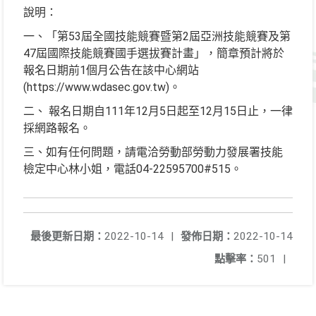
說明：
一、「第53屆全國技能競賽暨第2屆亞洲技能競賽及第
47屆國際技能競賽國手選拔賽計畫」，簡章預計將於
報名日期前1個月公告在該中心網站
(https://www.wdasec.gov.tw)。
二、 報名日期自111年12月5日起至12月15日止，一律
採網路報名。
三、如有任何問題，請電洽勞動部勞動力發展署技能
檢定中心林小姐，電話04-22595700#515。
最後更新日期：
2022-10-14
|
發佈日期：
2022-10-14
點擊率：
501
|