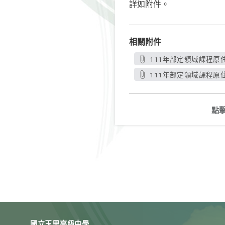
詳如附件。
相關附件
111年部定領域課程原
111年部定領域課程原
點
國立玉里高級中學