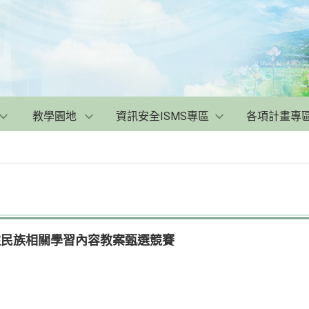
教學園地
資訊安全ISMS專區
各項計畫專
住民族相關學習內容教案甄選競賽