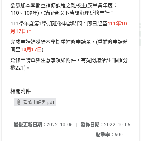
欲參加本學期重補修課程之離校生(應畢業年度：
110、109年)，請配合以下時間辦理延修申請：
111學年度第1學期延修申請時間：即日起至
111年10
月17日止
完成申請始發給本學期重補修申請單，(重補修申請時
間至
10月17日
)
延修申請單與注意事項如附件，有疑問請洽註冊組(分
機221)。
相關附件
延修申請書.pdf
最後更新日期：
2022-10-06
|
發佈日期：
2022-10-06
點擊率：
600
|