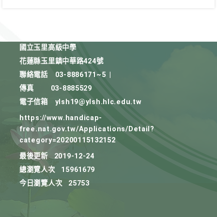
國立玉里高級中學
花蓮縣玉里鎮中華路424號
聯絡電話
03-8886171~5
|
傳真
03-8885529
電子信箱
ylsh19@ylsh.hlc.edu.tw
https://www.handicap-
free.nat.gov.tw/Applications/Detail?
category=20200115132152
最後更新
2019-12-24
總瀏覽人次
15961679
今日瀏覽人次
25753