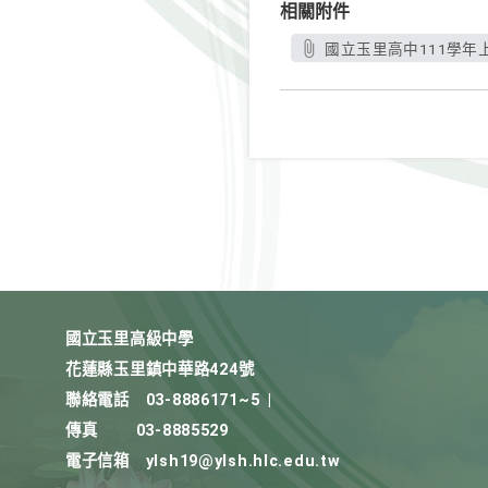
相關附件
國立玉里高級中學
花蓮縣玉里鎮中華路424號
聯絡電話
03-8886171~5
|
傳真
03-8885529
電子信箱
ylsh19@ylsh.hlc.edu.tw