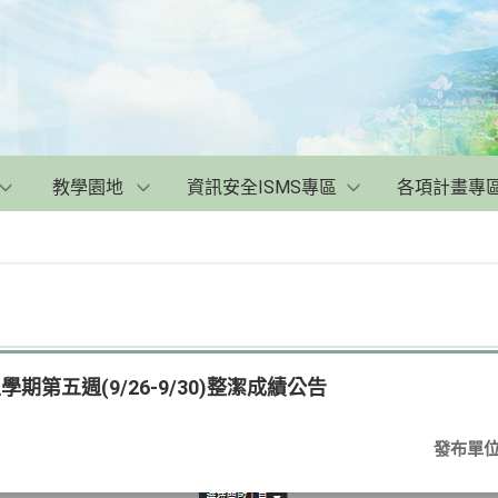
教學園地
資訊安全ISMS專區
各項計畫專
期第五週(9/26-9/30)整潔成績公告
發布單