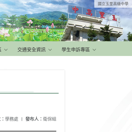
國立玉里高級中學
區
交通安全資訊
學生申訴專區
位：
學務處
|
發布人：
衛保組