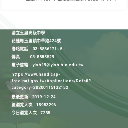
國立玉里高級中學
花蓮縣玉里鎮中華路424號
聯絡電話
03-8886171~5
|
傳真
03-8885529
電子信箱
ylsh19@ylsh.hlc.edu.tw
https://www.handicap-
free.nat.gov.tw/Applications/Detail?
category=20200115132152
最後更新
2019-12-24
總瀏覽人次
15953296
今日瀏覽人次
7235