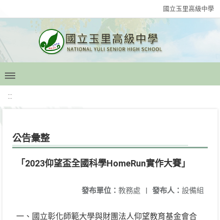
國立玉里高級中學
:::
公告彙整
「2023仰望盃全國科學HomeRun實作大賽」
發布單位：
教務處
|
發布人：
設備組
一、國立彰化師範大學與財團法人仰望教育基金會合