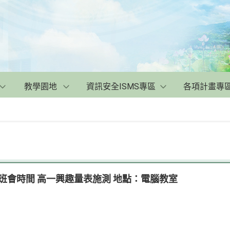
教學園地
資訊安全ISMS專區
各項計畫專
三)班會時間 高一興趣量表施測 地點：電腦教室