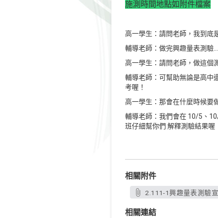
施測時間地點如附件檔案
高一學生：請問老師，我到底
輔導老師：做完興趣量表測驗
高一學生：請問老師，做這個
輔導老師：可幫助無論是高中
考喔！
高一學生：那會在什麼時候要
輔導老師：我們會在 10/5、
班仔細幫你們 解釋測驗結果喔
相關附件
2.111-1興趣量表測驗宣
相關連結