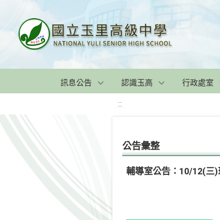
訊息公告
認識玉高
行政處室
:::
公告彙整
輔導室公告：10/12(