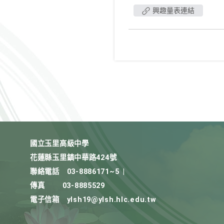
興趣量表連結
國立玉里高級中學
花蓮縣玉里鎮中華路424號
聯絡電話
03-8886171~5
|
傳真
03-8885529
電子信箱
ylsh19@ylsh.hlc.edu.tw