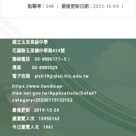
點擊率：
548
|
最後更新日期：
2022-10-04
|
國立玉里高級中學
花蓮縣玉里鎮中華路424號
聯絡電話
03-8886171~5
|
傳真
03-8885529
電子信箱
ylsh19@ylsh.hlc.edu.tw
https://www.handicap-
free.nat.gov.tw/Applications/Detail?
category=20200115132152
最後更新
2019-12-24
總瀏覽人次
15955163
今日瀏覽人次
1961