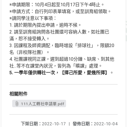
※申請期限：10月4日起至10月17日下午4時止。
※申請方式：自行列印表單填寫，或至訓育組領取。
※請同學注意以下事項：
1. 請於期限內提出申請，逾時不候。
2. 請至訓育組詢問各社團還可容納人數，如社團已
滿，恕不接受轉入。
3. 因課程及師資調配，臨時增設「排球社」，限額20
名（非校隊社團）。
4. 社團課視同正課，遲到超過10分鐘、缺席、到其他
社...等不在課堂內狀況，皆列為「曠課」處理。
5. 一學年僅供轉社一次，【擇己所愛，愛幾所擇】
。
相關附件
111人工轉社申請單.pdf
下架日期：
2022-10-17
|
發佈日期：
2022-10-04