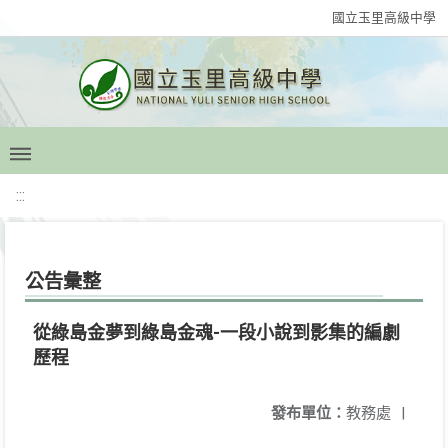
國立玉里高級中學
:::
公告彙整
從綠島金夢到綠島金魂-一段小說到影集的編劇
歷程
發布單位：
教務處
|