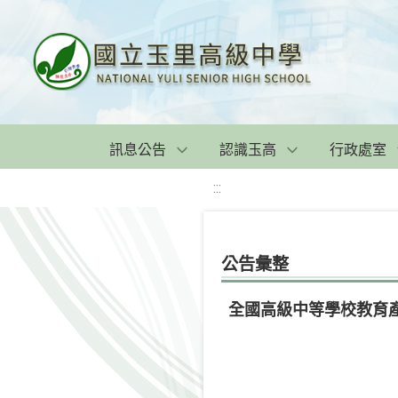
訊息公告
認識玉高
行政處室
:::
公告彙整
全國高級中等學校教育產