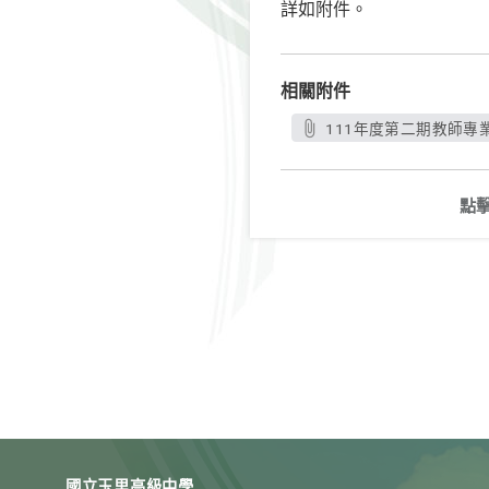
詳如附件。
相關附件
111年度第二期教師專業
點
國立玉里高級中學