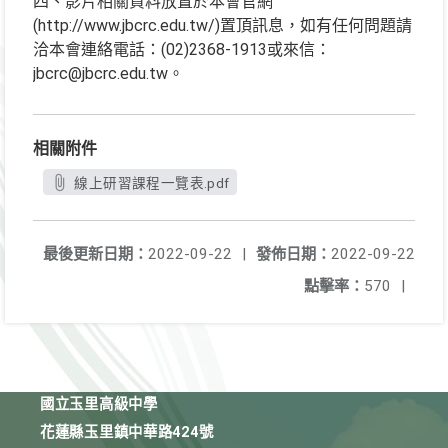
四、影片相關資料放置於本會官網
(http://www.jbcrc.edu.tw/)置頂訊息，如有任何問題請
洽本會連絡電話：(02)2368-1913或來信：
jbcrc@jbcrc.edu.tw。
相關附件
線上研習課程一覽表.pdf
最後更新日期：
2022-09-22
|
發佈日期：
2022-09-22
點擊率：
570
|
國立玉里高級中學
花蓮縣玉里鎮中華路424號