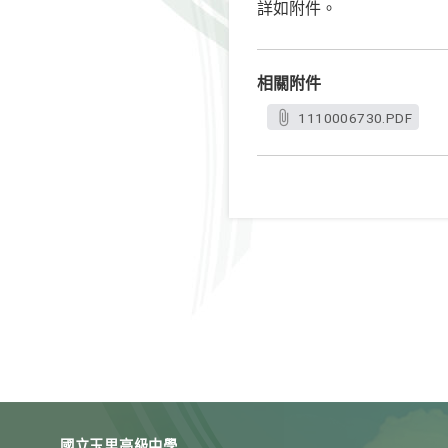
詳如附件。
相關附件
1110006730.PDF
國立玉里高級中學