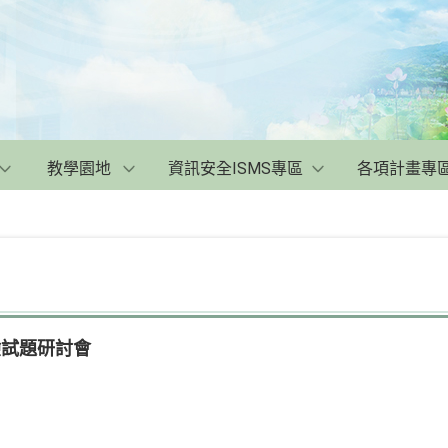
教學園地
資訊安全ISMS專區
各項計畫專
驗試題研討會