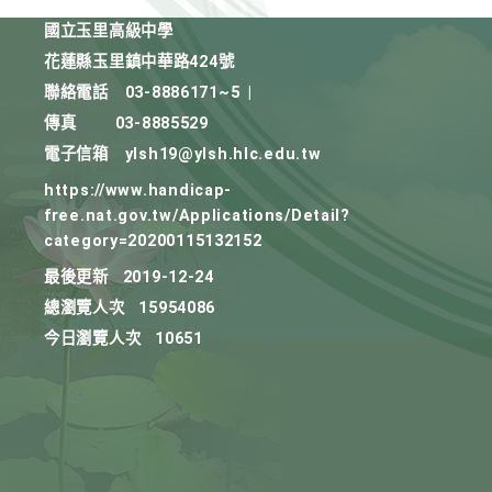
國立玉里高級中學
花蓮縣玉里鎮中華路424號
聯絡電話
03-8886171~5
|
傳真
03-8885529
電子信箱
ylsh19@ylsh.hlc.edu.tw
https://www.handicap-
free.nat.gov.tw/Applications/Detail?
category=20200115132152
最後更新
2019-12-24
總瀏覽人次
15954086
今日瀏覽人次
10651