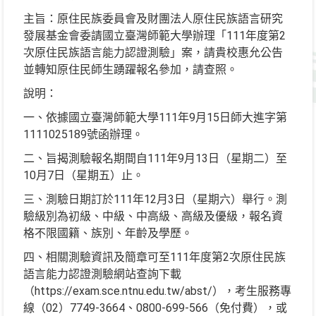
主旨：原住民族委員會及財團法人原住民族語言研究
發展基金會委請國立臺灣師範大學辦理「111年度第2
次原住民族語言能力認證測驗」案，請貴校惠允公告
並轉知原住民師生踴躍報名參加，請查照。
說明：
一、依據國立臺灣師範大學111年9月15日師大進字第
1111025189號函辦理。
二、旨揭測驗報名期間自111年9月13日（星期二）至
10月7日（星期五）止。
三、測驗日期訂於111年12月3日（星期六）舉行。測
驗級別為初級、中級、中高級、高級及優級，報名資
格不限國籍、族別、年齡及學歷。
四、相關測驗資訊及簡章可至111年度第2次原住民族
語言能力認證測驗網站查詢下載
（https://exam.sce.ntnu.edu.tw/abst/），考生服務專
線（02）7749-3664、0800-699-566（免付費），或