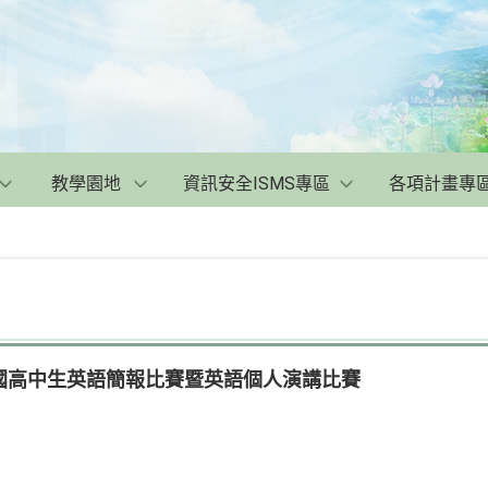
教學園地
資訊安全ISMS專區
各項計畫專
國高中生英語簡報比賽暨英語個人演講比賽