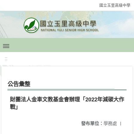
國立玉里高級中學
:::
公告彙整
財團法人金車文教基金會辦理「2022年減碳大作
戰」
發布單位：
學務處
|