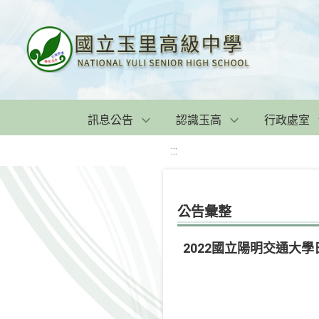
訊息公告
認識玉高
行政處室
:::
公告彙整
2022國立陽明交通大