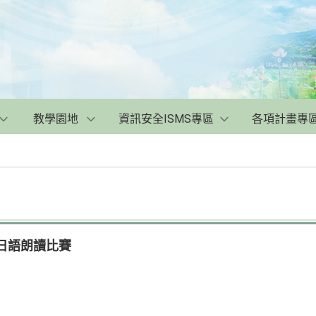
教學園地
資訊安全ISMS專區
各項計畫專
學日語朗讀比賽