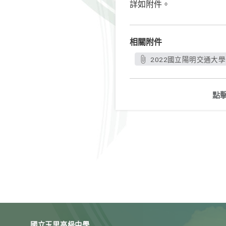
詳如附件。
相關附件
2022國立陽明交通大學
點
國立玉里高級中學