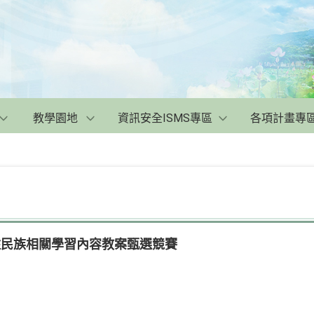
教學園地
資訊安全ISMS專區
各項計畫專
住民族相關學習內容教案甄選競賽