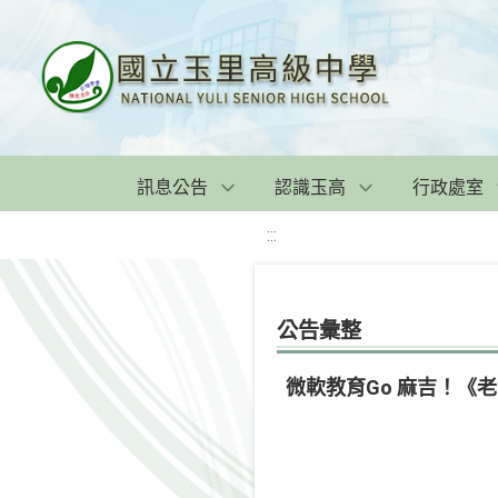
訊息公告
認識玉高
行政處室
:::
公告彙整
微軟教育Go 麻吉！《