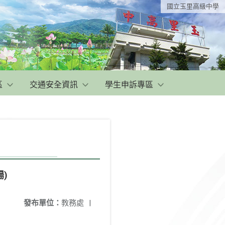
國立玉里高級中學
區
交通安全資訊
學生申訴專區
)
發布單位：
教務處
|