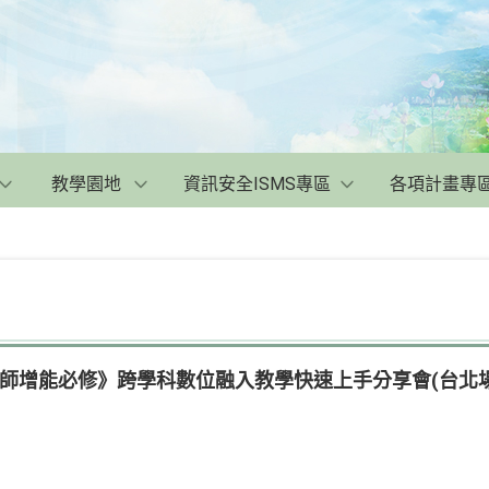
教學園地
資訊安全ISMS專區
各項計畫專
老師增能必修》跨學科數位融入教學快速上手分享會(台北場