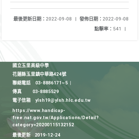
最後更新日期：
2022-09-08
|
發佈日期：
2022-09-08
點擊率：
541
|
國立玉里高級中學
花蓮縣玉里鎮中華路424號
聯絡電話
03-8886171~5
|
傳真
03-8885529
電子信箱
ylsh19@ylsh.hlc.edu.tw
https://www.handicap-
free.nat.gov.tw/Applications/Detail?
category=20200115132152
最後更新
2019-12-24