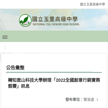
國立玉里高級中學
:::
公告彙整
轉知崑山科技大學辦理「2022全國創意行銷實務
競賽」訊息
發布單位：
實習處
|