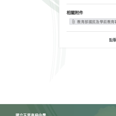
相關附件
教育部國民及學前教育署函
點
國立玉里高級中學