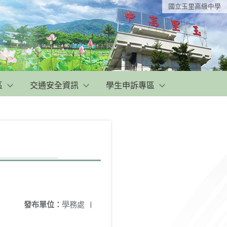
國立玉里高級中學
區
交通安全資訊
學生申訴專區
發布單位：
學務處
|