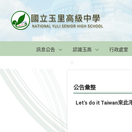
訊息公告
認識玉高
行政處室
:::
公告彙整
Let's do it Ta