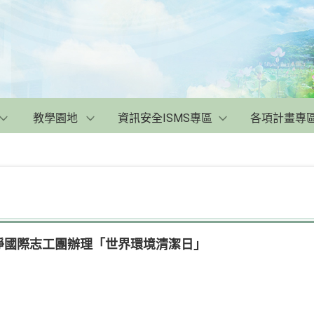
教學園地
資訊安全ISMS專區
各項計畫專
iwan來此淨國際志工團辦理「世界環境清潔日」